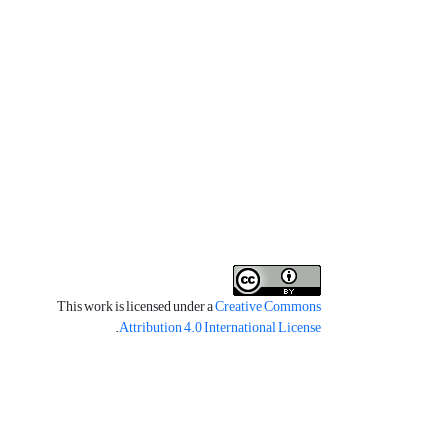
This work is licensed under a
Creative Commons
.
Attribution 4.0 International License