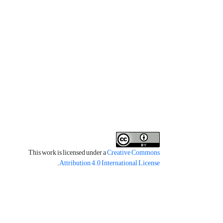
This work is licensed under a
Creative Commons
.
Attribution 4.0 International License