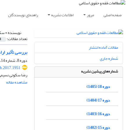
صفحه اصلی
مرور
اطلاعات نشریه
راهنمای نویسندگان
نویسنده =
سکو
تعداد مقالات:
1
مقالات آماده انتشار
بررسی تأثیر ارا
شماره جاری
دوره 8، شماره 14، بهار 1395، صفحه
h.2017.1951
شماره‌های پیشین نشریه
رضا سکوتی نسیمی
مشاهده مقاله
دوره 18 (1405)
دوره 17 (1404)
دوره 16 (1403)
دوره 15 (1402)