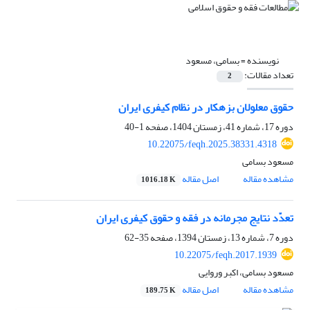
نویسنده =
بسامی، مسعود
تعداد مقالات:
2
حقوق معلولان بزهکار در نظام کیفری ایران
دوره 17، شماره 41، زمستان 1404، صفحه
1-40
10.22075/feqh.2025.38331.4318
مسعود بسامی
مشاهده مقاله
اصل مقاله
1016.18 K
تعدّد نتایج مجرمانه در فقه و حقوق کیفری ایران
دوره 7، شماره 13، زمستان 1394، صفحه
35-62
10.22075/feqh.2017.1939
مسعود بسامی، اکبر وروایی
مشاهده مقاله
اصل مقاله
189.75 K