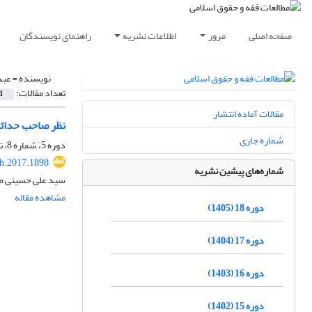
صفحه اصلی
مرور
اطلاعات نشریه
راهنمای نویسندگان
نویسنده =
عبد
تعداد مقالات:
1
مقالات آماده انتشار
نظر صاحب حدائق
شماره جاری
دوره 5، شماره 8، تابستان 1392، صفحه
h.2017.1898
شماره‌های پیشین نشریه
سید علی حسینی طبا
مشاهده مقاله
دوره 18 (1405)
دوره 17 (1404)
دوره 16 (1403)
دوره 15 (1402)