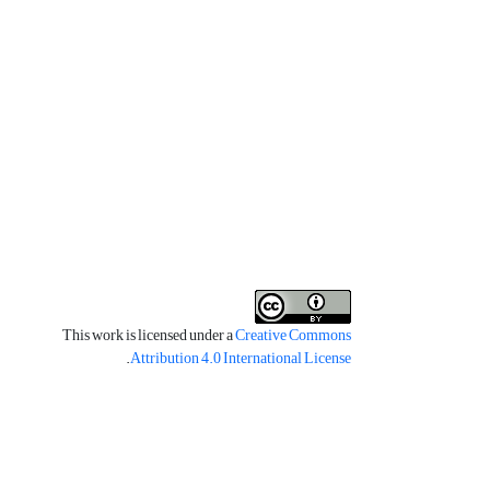
This work is licensed under a
Creative Commons
.
Attribution 4.0 International License